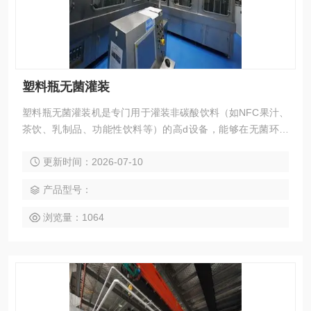
塑料瓶无菌灌装
​塑料瓶无菌灌装机是专门用于灌装非碳酸饮料（如NFC果汁、
茶饮、乳制品、功能性饮料等）的高d设备，能够在无菌环境
下完成灌装，确保产品在常温下长期保存（通常6-12个月）而
更新时间：2026-07-10
不添加防腐剂。
产品型号：
浏览量：1064