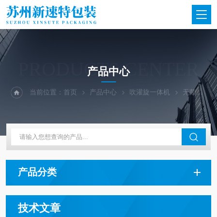
PRODUCTS CENTER
产品中心
当前位置：
首页
产品中心
吹灌旋一体机
无菌吹灌旋一体机
产品分类
技术文章