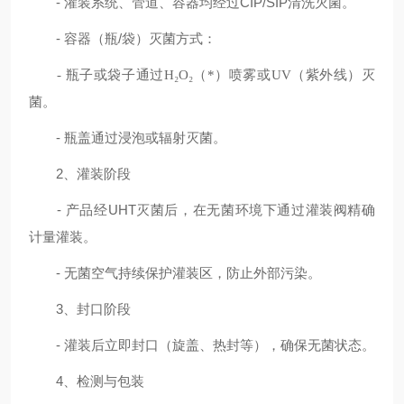
- 灌装系统、管道、容器均经过CIP/SIP清洗灭菌。
- 容器（瓶/袋）灭菌方式：
- 瓶子或袋子通过H₂O₂（*）喷雾或UV（紫外线）灭
菌。
- 瓶盖通过浸泡或辐射灭菌。
2、灌装阶段
- 产品经UHT灭菌后，在无菌环境下通过灌装阀精确
计量灌装。
- 无菌空气持续保护灌装区，防止外部污染。
3、封口阶段
- 灌装后立即封口（旋盖、热封等），确保无菌状态。
4、检测与包装