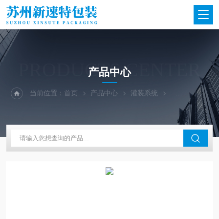
PRODUCTS CENTER
产品中心
当前位置：
首页
产品中心
灌装系统
无菌灌装机