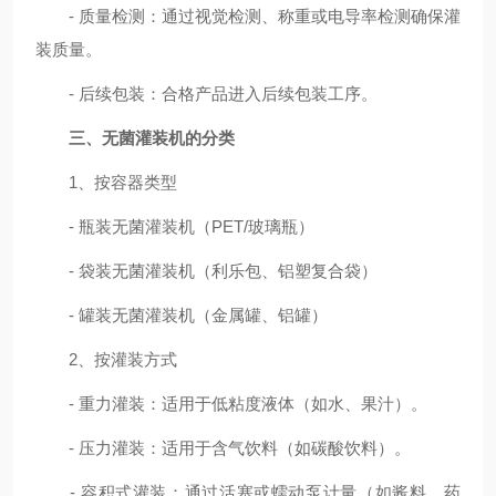
- 质量检测：通过视觉检测、称重或电导率检测确保灌
装质量。
- 后续包装：合格产品进入后续包装工序。
三、无菌灌装机的分类
1、按容器类型
- 瓶装无菌灌装机（PET/玻璃瓶）
- 袋装无菌灌装机（利乐包、铝塑复合袋）
- 罐装无菌灌装机（金属罐、铝罐）
2、按灌装方式
- 重力灌装：适用于低粘度液体（如水、果汁）。
- 压力灌装：适用于含气饮料（如碳酸饮料）。
- 容积式灌装：通过活塞或蠕动泵计量（如酱料、药