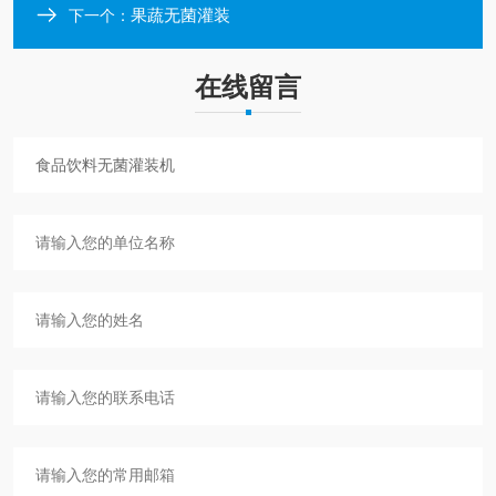
果蔬无菌灌装
下一个：
在线留言