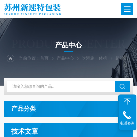
PRODUCTS CENTER
产品中心
当前位置：
首页
产品中心
吹灌旋一体机
超洁净吹灌旋一体机
产品分类
电话咨询
技术文章