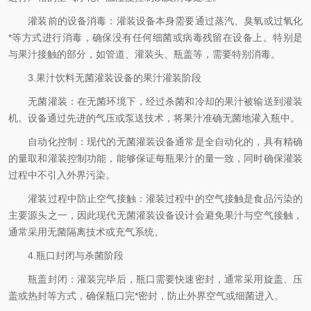
灌装前的设备消毒：灌装设备本身需要通过蒸汽、臭氧或过氧化
*等方式进行消毒，确保没有任何细菌或病毒残留在设备上。特别是
与果汁接触的部分，如管道、灌装头、瓶盖等，需要特别消毒。
3.果汁饮料无菌灌装设备的果汁灌装阶段
无菌灌装：在无菌环境下，经过杀菌和冷却的果汁被输送到灌装
机。设备通过先进的气压或泵送技术，将果汁准确无菌地灌入瓶中。
自动化控制：现代的无菌灌装设备通常是全自动化的，具有精确
的量取和灌装控制功能，能够保证每瓶果汁的量一致，同时确保灌装
过程中不引入外界污染。
灌装过程中防止空气接触：灌装过程中的空气接触是食品污染的
主要源头之一，因此现代无菌灌装设备设计会避免果汁与空气接触，
通常采用无菌隔离技术或充气系统。
4.瓶口封闭与杀菌阶段
瓶盖封闭：灌装完毕后，瓶口需要快速密封，通常采用旋盖、压
盖或热封等方式，确保瓶口完*密封，防止外界空气或细菌进入。