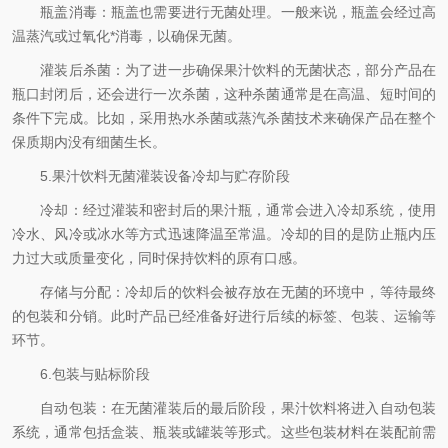
瓶盖消毒：瓶盖也需要进行无菌处理。一般来说，瓶盖会经过高
温蒸汽或过氧化*消毒，以确保无菌。
灌装后杀菌：为了进一步确保果汁饮料的无菌状态，部分产品在
瓶口封闭后，还会进行一次杀菌，这种杀菌通常是在高温、短时间的
条件下完成。比如，采用热水杀菌或蒸汽杀菌技术来确保产品在整个
保质期内没有细菌生长。
5.果汁饮料无菌灌装设备冷却与贮存阶段
冷却：经过灌装和密封后的果汁瓶，通常会进入冷却系统，使用
冷水、风冷或冰水等方式迅速降温至常温。冷却的目的是防止瓶内压
力过大或质量变化，同时保持饮料的原有口感。
存储与分配：冷却后的饮料会被存放在无菌的环境中，等待最终
的包装和分销。此时产品已经准备好进行后续的标签、包装、运输等
环节。
6.包装与贴标阶段
自动包装：在无菌灌装后的最后阶段，果汁饮料将进入自动包装
系统，通常包括盒装、瓶装或罐装等形式。这些包装材料在装配前需