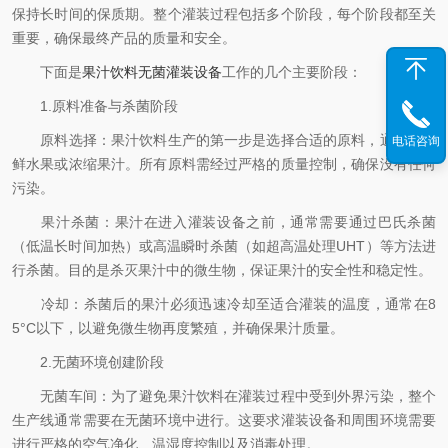
保持长时间的保质期。整个灌装过程包括多个阶段，每个阶段都至关
重要，确保最终产品的质量和安全。
下面是
果汁饮料无菌灌装设备
工作的几个主要阶段：
1.原料准备与杀菌阶段
原料选择：果汁饮料生产的第一步是选择合适的原料，通常是新
电话咨询
鲜水果或浓缩果汁。所有原料需经过严格的质量控制，确保没有任何
污染。
果汁杀菌：果汁在进入灌装设备之前，通常需要通过巴氏杀菌
（低温长时间加热）或高温瞬时杀菌（如超高温处理UHT）等方法进
行杀菌。目的是杀灭果汁中的微生物，保证果汁的安全性和稳定性。
冷却：杀菌后的果汁必须迅速冷却至适合灌装的温度，通常在8
5°C以下，以避免微生物再度繁殖，并确保果汁质量。
2.无菌环境创建阶段
无菌车间：为了避免果汁饮料在灌装过程中受到外界污染，整个
生产线通常需要在无菌环境中进行。这要求灌装设备和周围环境需要
进行严格的空气净化、温湿度控制以及消毒处理。