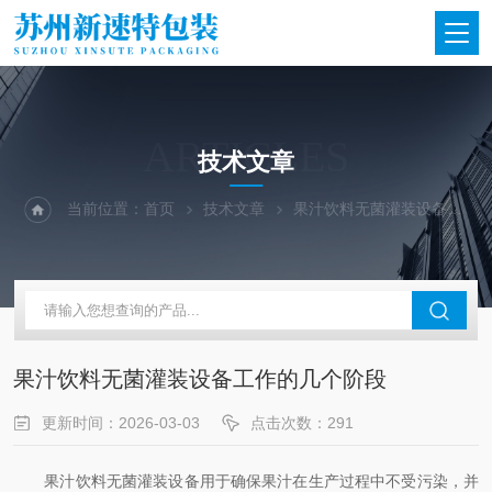
ARTICLES
技术文章
当前位置：
首页
技术文章
果汁饮料无菌灌装设备工作的几个阶段
果汁饮料无菌灌装设备工作的几个阶段
更新时间：2026-03-03
点击次数：291
果汁饮料无菌灌装设备用于确保果汁在生产过程中不受污染，并