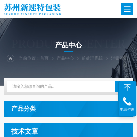
PRODUCTS CENTER
产品中心
当前位置：
首页
产品中心
前处理系统
消毒液调配系统
产品分类
电话咨询
技术文章