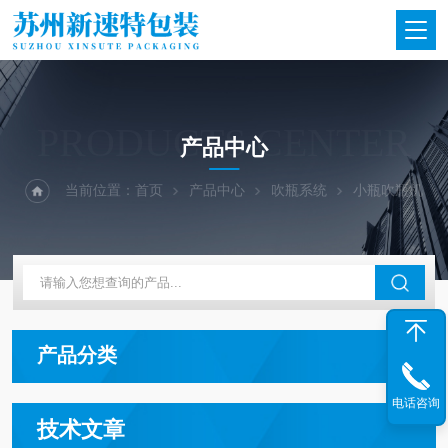
PRODUCTS CENTER
产品中心
当前位置：
首页
产品中心
吹瓶系统
小瓶吹瓶机
产品分类
电话咨询
技术文章