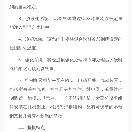
到质量流稳定。
3、预碳化系统—CO2气体通过CO2计量装置被定量
的注入到混合饮料中。
4、冷却系统—该系统主要将混合饮料冷却到所设定的
佳碳酸化温度。
5、碳化系统—将经过预碳化处理和冷却处理后的饮料
终碳酸化到预期含气量。
6、控制柜及机架—配有PLC、电动开关、气动装置，
包括所有的空气阀，空气开关和气管、继电器，流量计控
制装置、触摸式显示屏。一个不锈钢机架，大部分设备组
件安装在此机架上。机架为焊接结构，配有可调节的不锈
钢支腿并装有不锈钢的垫板。
二、整机特点