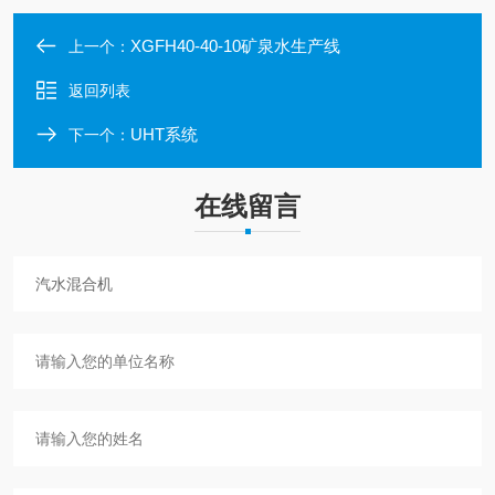
XGFH40-40-10矿泉水生产线
上一个：
返回列表
UHT系统
下一个：
在线留言