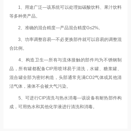
1、用途广泛—该系统可以处理如碳酸饮料、果汁饮料
等多种类产品。
2、准确的混合精度—产品混合精度G≤2%。
3、功率调整容易—不必更换部件就可以容易的调整混
合比例。
4、构造卫生—所有与流体接触的部件均为不锈钢制
品，所有罐都配备CIP用喷球易于清洗，水罐、糖浆罐、
混合罐全部为密封构造，头部通常充满CO2气体或其他清
洁气体，液体不会被大气污染。
5、可进行CIP清洗与热水消毒—该设备有耐热部件构
成，可用热水和其他化学液进行清洗和消毒。