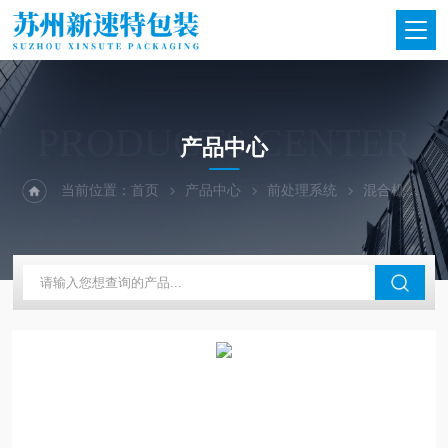
PRODUCTS CENTER
产品中心
当前位置：
首页
产品中心
前处理系统
混合机
D