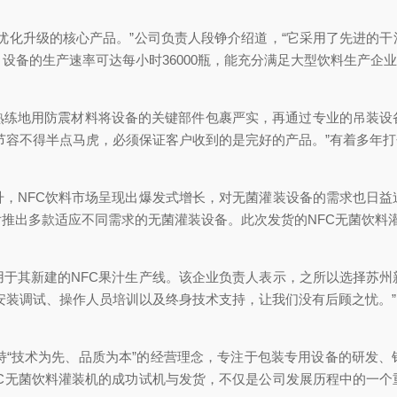
优化升级的核心产品。”公司负责人段铮介绍道，“它采用了先进的干
设备的生产速率可达每小时36000瓶，能充分满足大型饮料生产企业
地用防震材料将设备的关键部件包裹严实，再通过专业的吊装设
节容不得半点马虎，必须保证客户收到的是完好的产品。”有着多年
NFC饮料市场呈现出爆发式增长，对无菌灌装设备的需求也日益
推出多款适应不同需求的无菌灌装设备。此次发货的NFC无菌饮料
其新建的NFC果汁生产线。该企业负责人表示，之所以选择苏州
安装调试、操作人员培训以及终身技术支持，让我们没有后顾之忧。”
持“技术为先、品质为本”的经营理念，专注于包装专用设备的研发、
FC无菌饮料灌装机的成功试机与发货，不仅是公司发展历程中的一个