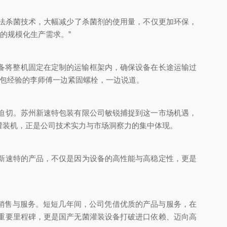
法杀菌技术，大幅减少了杀菌剂的使用量，不仅更加环保，
的规模化生产需求。”
备将整机固定在定制的运输框架内，确保设备在长途运输过
打包经验的李师傅一边紧固螺栓，一边说道。
迫切。苏州新速特包装有限公司敏锐捕捉到这一市场机遇，
灌装机，正是公司技术实力与市场洞察力的集中体现。
新速特的产品，不仅是因为设备的高性能与高稳定性，更是
销售与服务。短短几年间，公司凭借优质的产品与服务，在
重要里程碑，更是国产无菌灌装设备打破进口依赖、迈向高