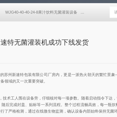
机
WJG40-40-40-24-8果汁饮料无菌灌装设备
PET瓶无菌灌装机
新速特无菌灌装机成功下线发货
的苏州新速特包装有限公司厂房内，更是一派热火朝天的繁忙景象—
设备领域的又一次重要突破。
，技术工人围在设备旁，仔细核对每一项参数。随着启动指令下达，
中，随后完成封盖、贴标等一系列流程。整个过程流畅高效，每一瓶饮
进行了严格检测，通过在线微生物监测，确认设备内部始终保持无菌