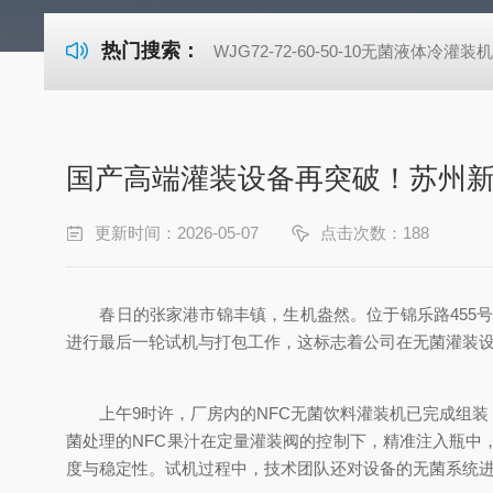
热门搜索：
WJG72-72-60-50-10无菌液体冷灌装
国产高端灌装设备再突破！苏州
更新时间：2026-05-07
点击次数：188
春日的张家港市锦丰镇，生机盎然。位于锦乐路455号
进行最后一轮试机与打包工作，这标志着公司在无菌灌装
上午9时许，厂房内的NFC无菌饮料灌装机已完成组装
菌处理的NFC果汁在定量灌装阀的控制下，精准注入瓶
度与稳定性。试机过程中，技术团队还对设备的无菌系统