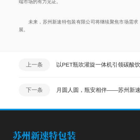
端市场的有力见证。
未来，苏州新速特包装有限公司将继续聚焦市场需求，
展。
上一条
以PET瓶吹灌旋一体机引领碳酸
下一条
月圆人圆，瓶安相伴——苏州新