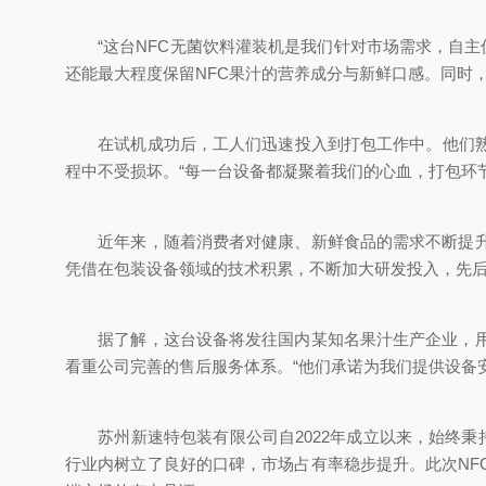
“这台NFC无菌饮料灌装机是我们针对市场需求，自主
还能最大程度保留NFC果汁的营养成分与新鲜口感。同时，
在试机成功后，工人们迅速投入到打包工作中。他们熟练
程中不受损坏。“每一台设备都凝聚着我们的心血，打包环
近年来，随着消费者对健康、新鲜食品的需求不断提升，
凭借在包装设备领域的技术积累，不断加大研发投入，先后
据了解，这台设备将发往国内某知名果汁生产企业，用于
看重公司完善的售后服务体系。“他们承诺为我们提供设备
苏州新速特包装有限公司自2022年成立以来，始终秉
行业内树立了良好的口碑，市场占有率稳步提升。此次N