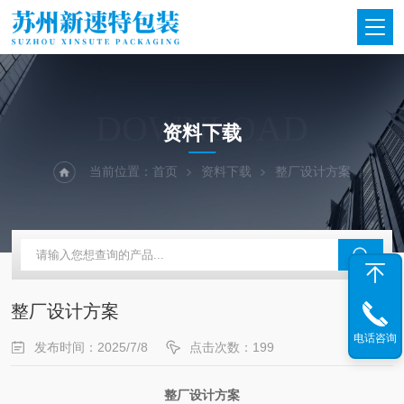
DOWNLOAD
资料下载
当前位置：
首页
资料下载
整厂设计方案
整厂设计方案
电话咨询
发布时间：2025/7/8
点击次数：199
整厂设计方案