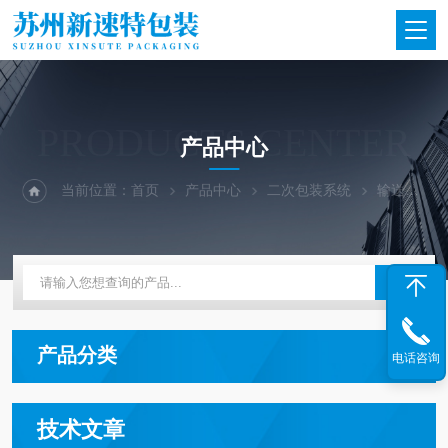
PRODUCTS CENTER
产品中心
当前位置：
首页
产品中心
二次包装系统
输送系统
产品分类
电话咨询
技术文章