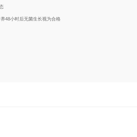
态
48小时后无菌生长视为合格