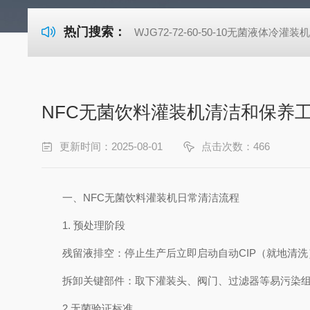
热门搜索：
WJG72-72-60-50-10无菌液体冷灌装
NFC无菌饮料灌装机清洁和保养
更新时间：2025-08-01
点击次数：466
一、NFC无菌饮料灌装机日常清洁流程
1. 预处理阶段
残留液排空：停止生产后立即启动自动CIP（就地清洗
拆卸关键部件：取下灌装头、阀门、过滤器等易污染组件，
2.无菌验证标准