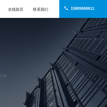
15895689611
在线留言
联系我们
工作