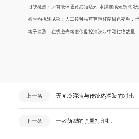
目视检测：所有液体通路必须达到“水膜连续无断点”状
微生物挑战试验：人工接种枯草芽孢杆菌黑色变种，培养
粒子监测：在线激光粒度仪监控清洗水中颗粒物数量.
上一条
无菌冷灌装与传统热灌装的对比
下一条
一款新型的喷墨打印机