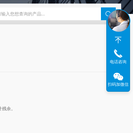
H8550喷码打印机
NFC无菌饮料灌装机
NFC果汁饮料灌装机
电话咨询
扫码加微信
汁残余。